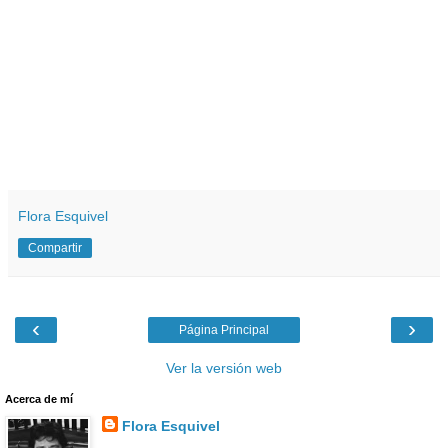
Flora Esquivel
Compartir
‹
›
Página Principal
Ver la versión web
Acerca de mí
Flora Esquivel