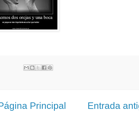
Página Principal
Entrada ant