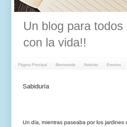
Un blog para todos 
con la vida!!
Página Principal
Bienvenida
Noticias
Eventos
Sabiduría
Un día, mientras paseaba por los jardines d