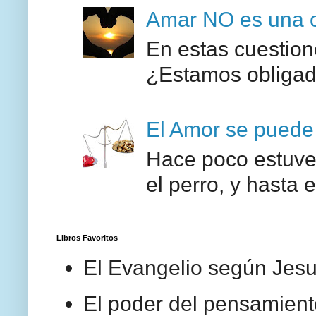
Amar NO es una o
En estas cuestione
¿Estamos obligado
El Amor se puede
Hace poco estuve 
el perro, y hasta 
Libros Favoritos
El Evangelio según Jesu
El poder del pensamiento