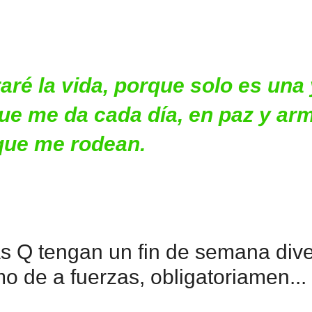
aré la vida, porque solo es una
o que me da cada día, en paz y ar
 que me rodean.
 Q tengan un fin de semana divert
mo de a fuerzas, obligatoriamen...