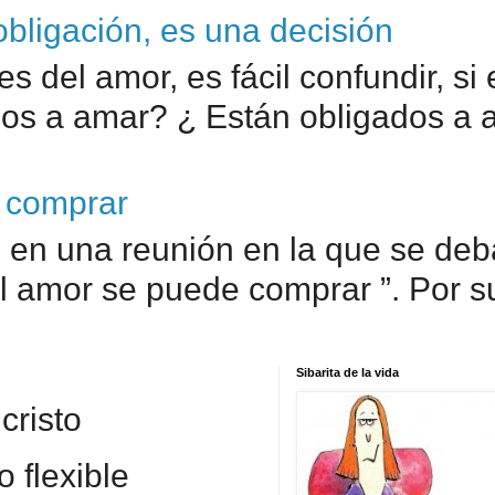
bligación, es una decisión
s del amor, es fácil confundir, si
s a amar? ¿ Están obligados a a.
 comprar
en una reunión en la que se debat
el amor se puede comprar ”. Por su
Sibarita de la vida
cristo
 flexible