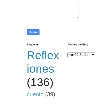
Etiquetas
Archivo del Blog
Reflex
iones
(136)
cuento
(39)