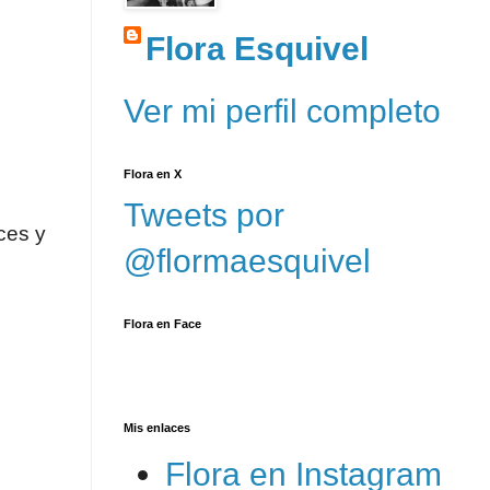
Flora Esquivel
Ver mi perfil completo
Flora en X
Tweets por
ces y
@flormaesquivel
Flora en Face
Mis enlaces
Flora en Instagram