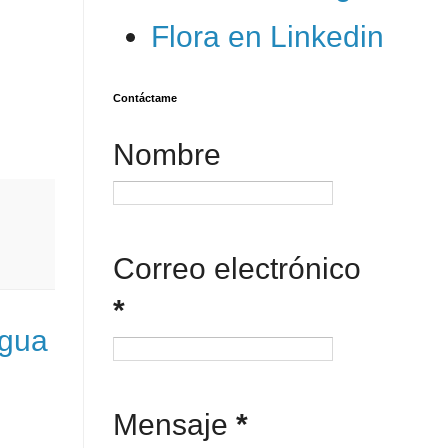
Flora en Linkedin
Contáctame
Nombre
Correo electrónico
*
igua
Mensaje
*