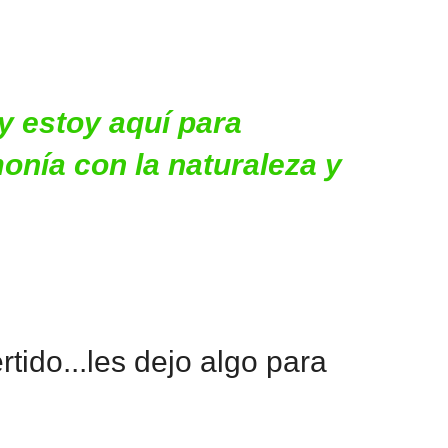
 y estoy aquí para
monía con la naturaleza y
ido...les dejo algo para