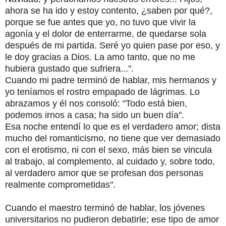
ahora se ha ido y estoy contento, ¿saben por qué?,
porque se fue antes que yo, no tuvo que vivir la
agonía y el dolor de enterrarme, de quedarse sola
después de mi partida. Seré yo quien pase por eso, y
le doy gracias a Dios. La amo tanto, que no me
hubiera gustado que sufriera...".
Cuando mi padre terminó de hablar, mis hermanos y
yo teníamos el rostro empapado de lágrimas. Lo
abrazamos y él nos consoló: "Todo está bien,
podemos irnos a casa; ha sido un buen día".
Esa noche entendí lo que es el verdadero amor; dista
mucho del romanticismo, no tiene que ver demasiado
con el erotismo, ni con el sexo, más bien se vincula
al trabajo, al complemento, al cuidado y, sobre todo,
al verdadero amor que se profesan dos personas
realmente comprometidas".
Cuando el maestro terminó de hablar, los jóvenes
universitarios no pudieron debatirle; ese tipo de amor