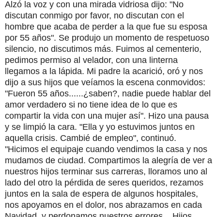
Alzó la voz y con una mirada vidriosa dijo: "No
discutan conmigo por favor, no discutan con el
hombre que acaba de perder a la que fue su esposa
por 55 años". Se produjo un momento de respetuoso
silencio, no discutimos más. Fuimos al cementerio,
pedimos permiso al velador, con una linterna
llegamos a la lápida. Mi padre la acarició, oró y nos
dijo a sus hijos que veíamos la escena conmovidos:
"Fueron 55 años......¿saben?, nadie puede hablar del
amor verdadero si no tiene idea de lo que es
compartir la vida con una mujer así". Hizo una pausa
y se limpió la cara. "Ella y yo estuvimos juntos en
aquella crisis. Cambié de empleo", continuó.
"Hicimos el equipaje cuando vendimos la casa y nos
mudamos de ciudad. Compartimos la alegría de ver a
nuestros hijos terminar sus carreras, lloramos uno al
lado del otro la pérdida de seres queridos, rezamos
juntos en la sala de espera de algunos hospitales,
nos apoyamos en el dolor, nos abrazamos en cada
Navidad, y perdonamos nuestros errores... Hijos,