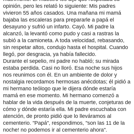
opinión, pero les relató lo siguiente: Mis padres
vivieron 55 años casados. Una mañana mi mamá
bajaba las escaleras para prepararle a papá el
desayuno y sufrió un infarto. Cayó. Mi padre la
alcanzó, la levantó como pudo y casi a rastras la
subió a la camioneta. A toda velocidad, rebasando,
sin respetar altos, condujo hasta el hospital. Cuando
llegó, por desgracia, ya había fallecido.
Durante el sepelio, mi padre no habló; su mirada
estaba perdida. Casi no lloró. Esa noche sus hijos
nos reunimos con él. En un ambiente de dolor y
nostalgia recordamos hermosas anécdotas; él pidió a
mi hermano teólogo que le dijera dónde estaría
mamá en ese momento. Mi hermano comenzó a
hablar de la vida después de la muerte, conjeturas de
cómo y dónde estaría ella. Mi padre escuchaba con
atención, de pronto pidió que lo lleváramos al
cementerio. "Papá", respondimos, "son las 11 de la
noche! no podemos ir al cementerio ahora".