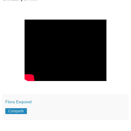
Flora Esquivel
Compartir