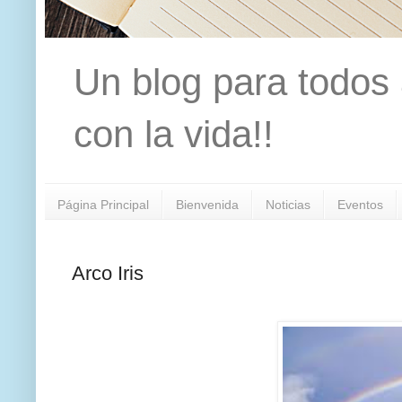
Un blog para todos 
con la vida!!
Página Principal
Bienvenida
Noticias
Eventos
Arco Iris