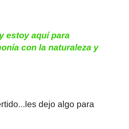
 y estoy aquí para
monía con la naturaleza y
ido...les dejo algo para