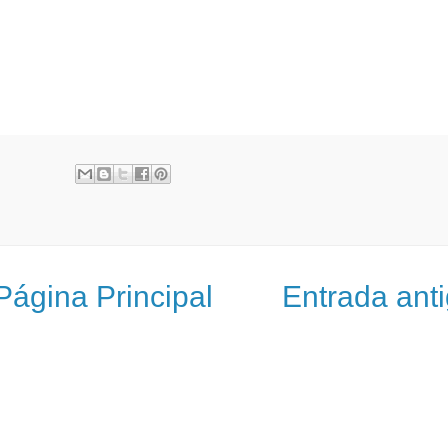
Página Principal
Entrada ant