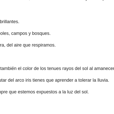
brillantes.
rboles, campos y bosques.
rra, del aire que respiramos.
s también el color de los tenues rayos del sol al amanecer
tar del arco iris tienes que aprender a tolerar la lluvia.
mpre que estemos expuestos a la luz del sol.