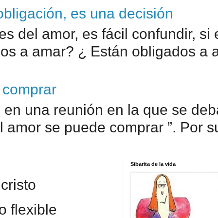
bligación, es una decisión
s del amor, es fácil confundir, si
s a amar? ¿ Están obligados a a.
 comprar
en una reunión en la que se debat
el amor se puede comprar ”. Por su
Sibarita de la vida
cristo
 flexible