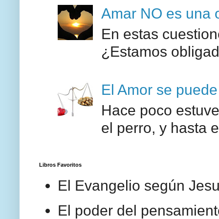
Amar NO es una o
En estas cuestione
¿Estamos obligado
El Amor se puede
Hace poco estuve 
el perro, y hasta 
Libros Favoritos
El Evangelio según Jesu
El poder del pensamiento