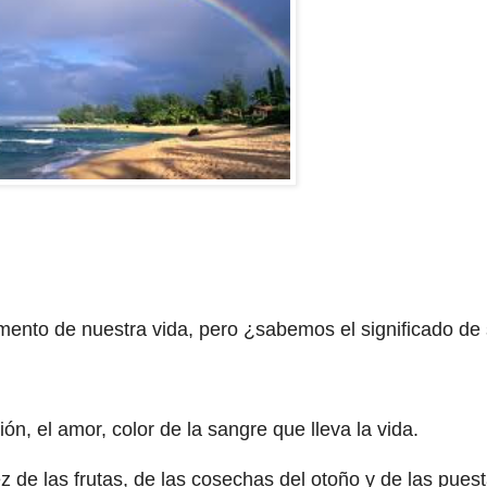
omento de nuestra vida, pero ¿sabemos el significado de
ón, el amor, color de la sangre que lleva la vida.
z de las frutas, de las cosechas del otoño y de las pues