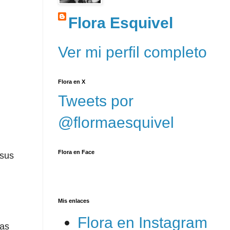
Flora Esquivel
Ver mi perfil completo
Flora en X
Tweets por
@flormaesquivel
Flora en Face
 sus
Mis enlaces
Flora en Instagram
tas