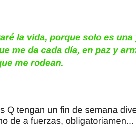
aré la vida, porque solo es una
o que me da cada día, en paz y ar
 que me rodean.
 Q tengan un fin de semana divert
mo de a fuerzas, obligatoriamen...