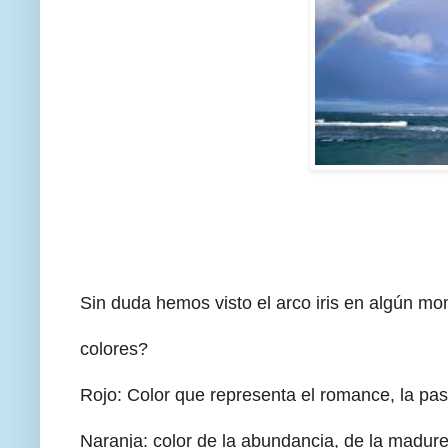
Sin duda hemos visto el arco iris en algún m
colores?
Rojo: Color que representa el romance, la pasi
Naranja: color de la abundancia, de la madure