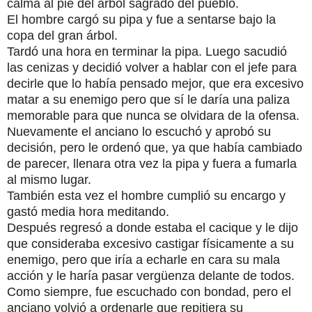
calma al pie del árbol sagrado del pueblo.
El hombre cargó su pipa y fue a sentarse bajo la
copa del gran árbol.
Tardó una hora en terminar la pipa. Luego sacudió
las cenizas y decidió volver a hablar con el jefe para
decirle que lo había pensado mejor, que era excesivo
matar a su enemigo pero que sí le daría una paliza
memorable para que nunca se olvidara de la ofensa.
Nuevamente el anciano lo escuchó y aprobó su
decisión, pero le ordenó que, ya que había cambiado
de parecer, llenara otra vez la pipa y fuera a fumarla
al mismo lugar.
También esta vez el hombre cumplió su encargo y
gastó media hora meditando.
Después regresó a donde estaba el cacique y le dijo
que consideraba excesivo castigar físicamente a su
enemigo, pero que iría a echarle en cara su mala
acción y le haría pasar vergüenza delante de todos.
Como siempre, fue escuchado con bondad, pero el
anciano volvió a ordenarle que repitiera su