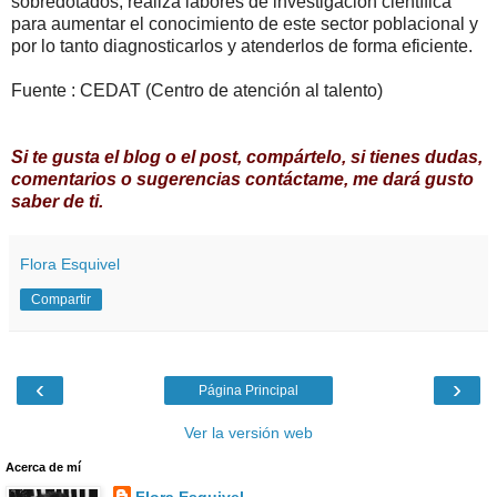
sobredotados, realiza labores de investigación científica
para aumentar el conocimiento de este sector poblacional y
por lo tanto diagnosticarlos y atenderlos de forma eficiente.
Fuente : CEDAT (Centro de atención al talento)
Si te gusta el blog o el post, compártelo, si tienes dudas,
comentarios o sugerencias contáctame, me dará gusto
saber de ti.
Flora Esquivel
Compartir
‹
›
Página Principal
Ver la versión web
Acerca de mí
Flora Esquivel