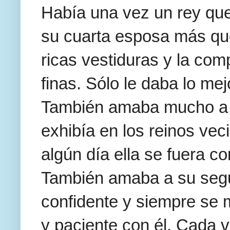
Había una vez un rey que
su cuarta esposa más qu
ricas vestiduras y la co
finas. Sólo le daba lo mej
También amaba mucho a s
exhibía en los reinos ve
algún día ella se fuera co
También amaba a su segu
confidente y siempre se
y paciente con él. Cada v