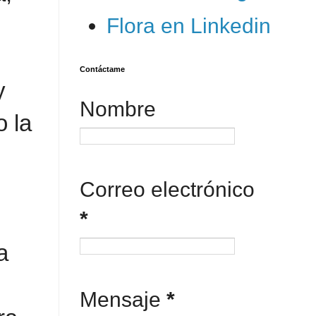
Flora en Linkedin
Contáctame
y
Nombre
 la
Correo electrónico
*
a
Mensaje
*