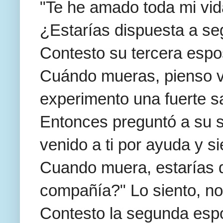
"Te he amado toda mi vid
¿Estarías dispuesta a se
Contesto su tercera espo
Cuándo mueras, pienso v
experimento una fuerte sa
Entonces preguntó a su 
venido a ti por ayuda y s
Cuando muera, estarías d
compañía?" Lo siento, no
Contesto la segunda esp