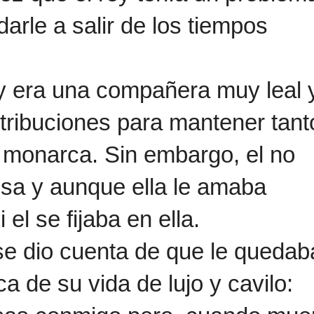
arle a salir de los tiempos
y era una compañera muy leal 
ribuciones para mantener tanto
l monarca. Sin embargo, el no
sa y aunque ella le amaba
el se fijaba en ella.
 se dio cuenta de que le quedab
 de su vida de lujo y cavilo: