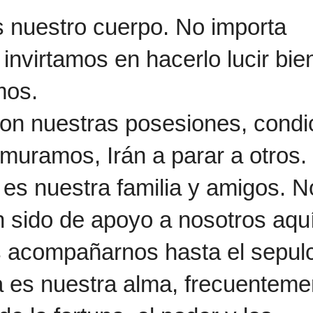
 nuestro cuerpo. No importa
invirtamos en hacerlo lucir bie
mos.
on nuestras posesiones, condi
muramos, Irán a parar a otros.
s nuestra familia y amigos. N
 sido de apoyo a nosotros aquí
 acompañarnos hasta el sepul
 es nuestra alma, frecuenteme