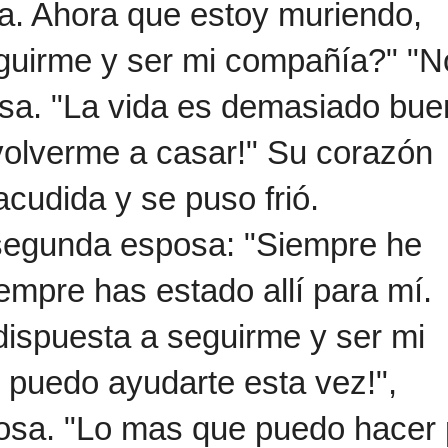
a. Ahora que estoy muriendo,
guirme y ser mi compañía?" "No
sa. "La vida es demasiado bue
olverme a casar!" Su corazón
cudida y se puso frió.
segunda esposa: "Siempre he
iempre has estado allí para mí.
ispuesta a seguirme y ser mi
 puedo ayudarte esta vez!",
osa. "Lo mas que puedo hacer 