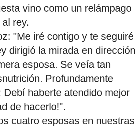
spuesta vino como un relámpago
al rey.
: "Me iré contigo y te seguiré
y dirigió la mirada en dirección
rimera esposa. Se veía tan
snutrición. Profundamente
: Debí haberte atendido mejor
d de hacerlo!".
os cuatro esposas en nuestras