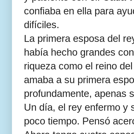
confiaba en ella para ayud
difíciles.
La primera esposa del re
había hecho grandes cont
riqueza como el reino de
amaba a su primera espo
profundamente, apenas si 
Un día, el rey enfermo y
poco tiempo. Pensó acerca