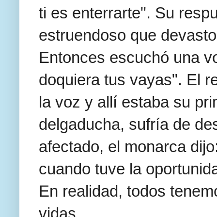
ti es enterrarte". Su re
estruendoso que devasto 
Entonces escuchó una voz
doquiera tus vayas". El re
la voz y allí estaba su p
delgaducha, sufría de de
afectado, el monarca dijo
cuando tuve la oportunida
En realidad, todos tenem
vidas.