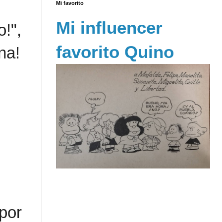
Mi favorito
Mi influencer
!",
favorito Quino
na!
por